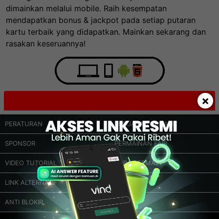
dimainkan melalui mobile. Raih kesempatan
mendapatkan bonus & jackpot pada setiap putaran
kartu terbaik yang didapatkan. Mainkan sekarang dan
rasakan keseruannya!
×
MAINKAN
PERATURAN
KEBIJAKAN PRIVASI
SPONSOR
PERMAINAN FAIR
VIDEO TUTORIAL
CARA BERMAIN
LINK ALTERNATIF
MOBILE
ANTI BLOKIR