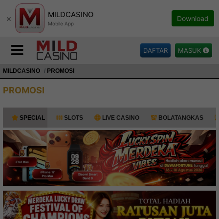
MILDCASINO
×
Download
Mobile App
DAFTAR
MASUK
MILDCASINO
PROMOSI
PROMOSI
SPECIAL
SLOTS
LIVE CASINO
BOLATANGKAS