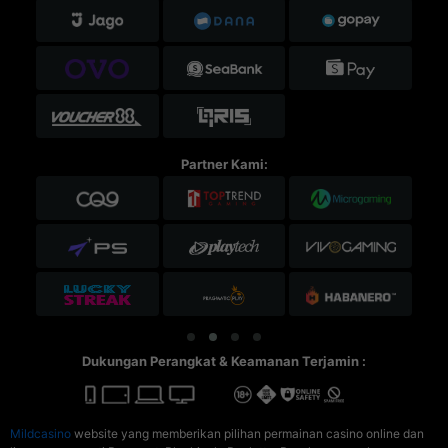
Partner Kami:
Dukungan Perangkat & Keamanan Terjamin :
Mildcasino
website yang memberikan pilihan permainan casino online dan