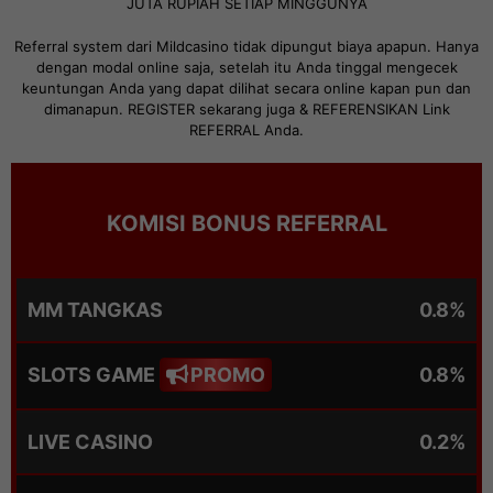
JUTA RUPIAH SETIAP MINGGUNYA
Referral system dari Mildcasino tidak dipungut biaya apapun. Hanya
dengan modal online saja, setelah itu Anda tinggal mengecek
keuntungan Anda yang dapat dilihat secara online kapan pun dan
dimanapun. REGISTER sekarang juga & REFERENSIKAN Link
REFERRAL Anda.
KOMISI BONUS REFERRAL
MM TANGKAS
0.8%
SLOTS GAME
PROMO
0.8%
LIVE CASINO
0.2%