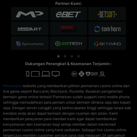
Partner Kami:
Dukungan Perangkat & Keamanan Terjamin :
Mildcasino
website yang memberikan pilihan permainan casino online dan
live game seperti Baccarat, Blackjack, Roulette. Rasakan pengalaman
bermain game online terbaik! Permainan sudah support versi mobile phone
sehingga memudahkan para pemain untuk bermain dimana saja dan kapan
saja. Dengan server canggih yang berkecepatan tinggi sehingga tanpa ada
kendala anda akan dapat bermain dengan nyaman dan aman. Kami
memberikan pelayanan para member kami agar dapat memberikan
kenyamanan dan keamanan bagi setiap member dalam menikmati
permainan casino online yang kami sediakan. Sebagai live casino online
terpercaya memiliki customer service yang siap melayani 24 jam penuh