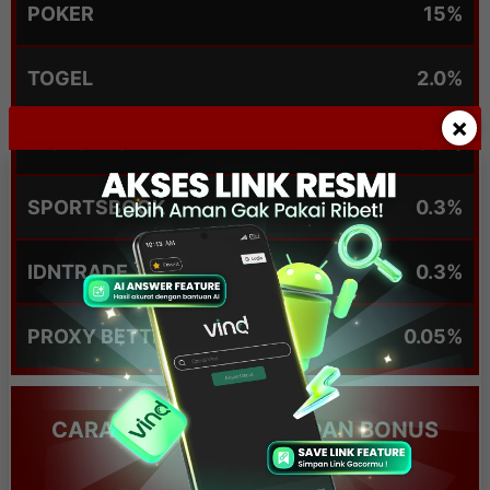
POKER
15%
TOGEL
2.0%
×
E-SPORTS
0.3%
SPORTSBOOK
0.3%
IDNTRADE
0.3%
PROXY BETTING
0.05%
CARA MELIHAT KOMISI DAN BONUS
REFERRAL