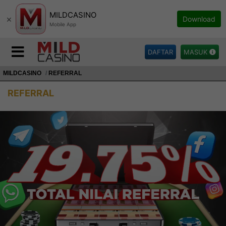
MILDCASINO
×
Download
Mobile App
DAFTAR
MASUK
MILDCASINO
REFERRAL
REFERRAL