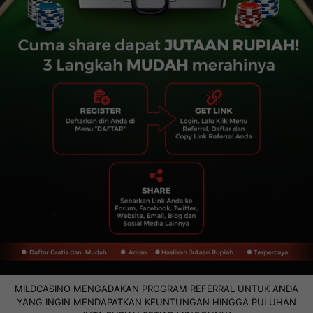
MILDCASINO MENGADAKAN PROGRAM REFERRAL UNTUK ANDA
YANG INGIN MENDAPATKAN KEUNTUNGAN HINGGA PULUHAN